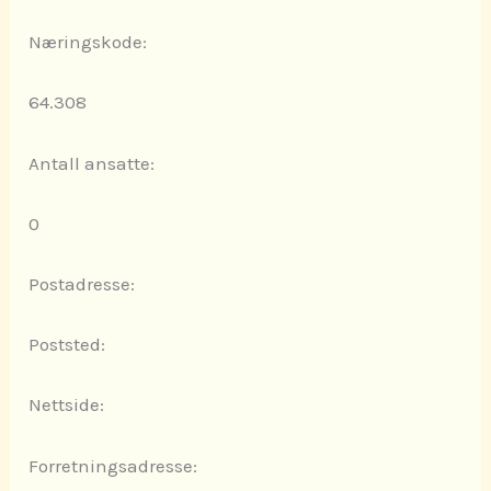
Næringskode:
64.308
Antall ansatte:
0
Postadresse:
Poststed:
Nettside:
Forretningsadresse: