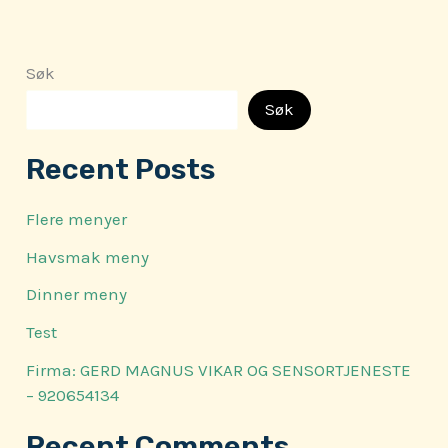
Søk
Søk
Recent Posts
Flere menyer
Havsmak meny
Dinner meny
Test
Firma: GERD MAGNUS VIKAR OG SENSORTJENESTE
– 920654134
Recent Comments