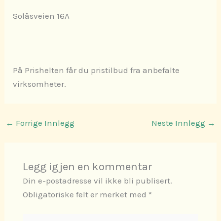
Solåsveien 16A
På Prishelten får du pristilbud fra anbefalte
virksomheter.
←
Forrige Innlegg
Neste Innlegg
→
Legg igjen en kommentar
Din e-postadresse vil ikke bli publisert.
Obligatoriske felt er merket med
*
Skriv