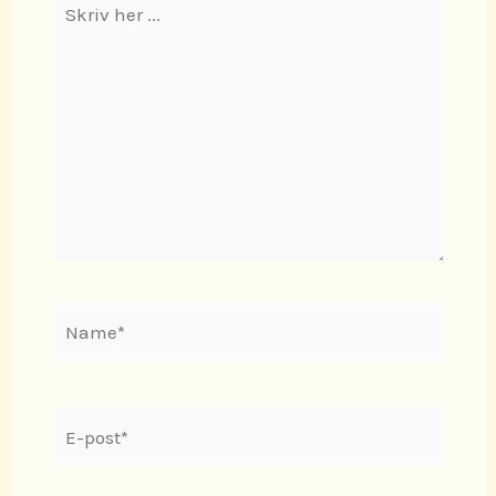
her
...
Name*
E-
post*