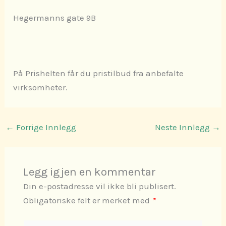
Hegermanns gate 9B
På Prishelten får du pristilbud fra anbefalte
virksomheter.
←
Forrige Innlegg
Neste Innlegg
→
Legg igjen en kommentar
Din e-postadresse vil ikke bli publisert.
Obligatoriske felt er merket med
*