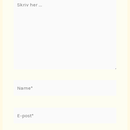
Skriv
her
...
Name*
E-
post*