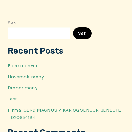
Søk
Søk
Recent Posts
Flere menyer
Havsmak meny
Dinner meny
Test
Firma: GERD MAGNUS VIKAR OG SENSORTJENESTE
– 920654134