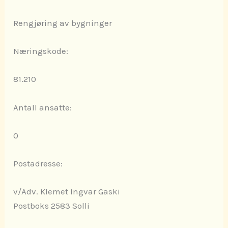
Rengjøring av bygninger
Næringskode:
81.210
Antall ansatte:
0
Postadresse:
v/Adv. Klemet Ingvar Gaski
Postboks 2583 Solli