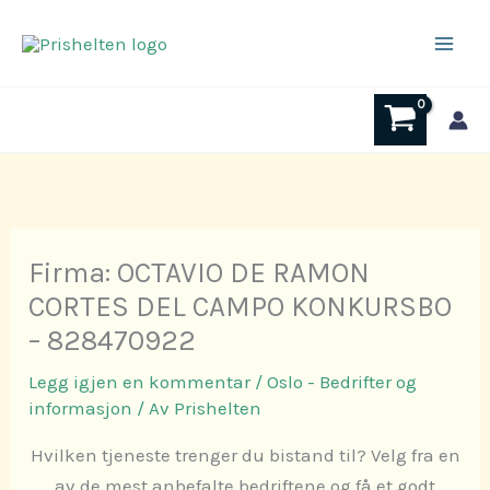
Hopp
rett
til
innholdet
Firma: OCTAVIO DE RAMON
CORTES DEL CAMPO KONKURSBO
– 828470922
Legg igjen en kommentar
/
Oslo - Bedrifter og
informasjon
/ Av
Prishelten
Hvilken tjeneste trenger du bistand til? Velg fra en
av de mest anbefalte bedriftene og få et godt