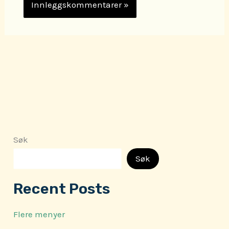
Søk
Søk
Recent Posts
Flere menyer