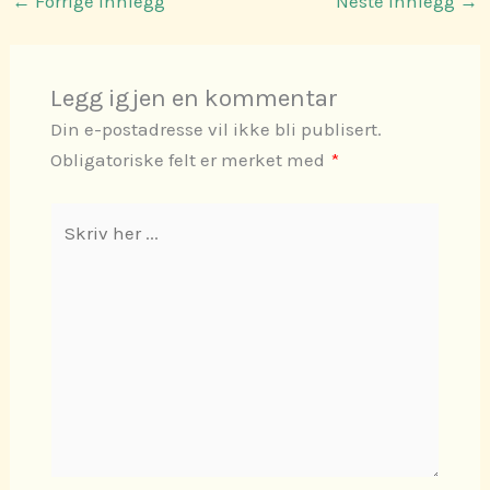
←
Forrige Innlegg
Neste Innlegg
→
Legg igjen en kommentar
Din e-postadresse vil ikke bli publisert.
Obligatoriske felt er merket med
*
Skriv
her
...