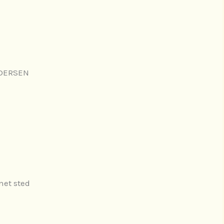
EDERSEN
net sted