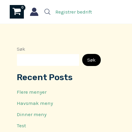
Registrer bedrift
Søk
Søk
Recent Posts
Flere menyer
Havsmak meny
Dinner meny
Test