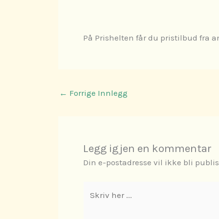
På Prishelten får du pristilbud fra 
←
Forrige Innlegg
Legg igjen en kommentar
Din e-postadresse vil ikke bli publis
Skriv
her
...