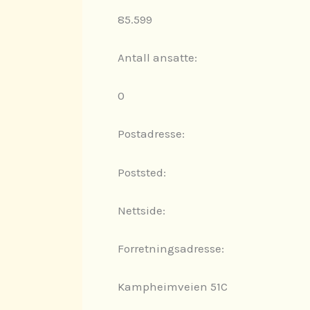
85.599
Antall ansatte:
0
Postadresse:
Poststed:
Nettside:
Forretningsadresse:
Kampheimveien 51C