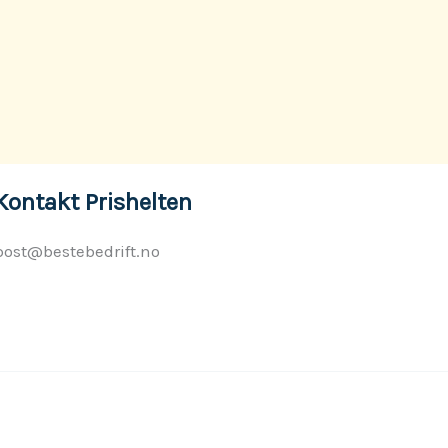
Kontakt Prishelten
post@bestebedrift.no