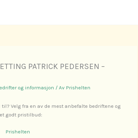
SETTING PATRICK PEDERSEN –
Bedrifter og informasjon
/ Av
Prishelten
 til? Velg fra en av de mest anbefalte bedriftene og
 et godt pristilbud:
Prishelten