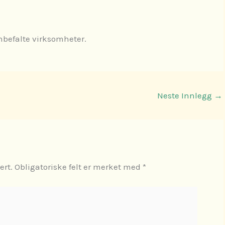
anbefalte virksomheter.
Neste Innlegg
→
ert.
Obligatoriske felt er merket med
*