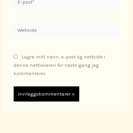
post*
Webside
Lagre mitt navn, e-post og nettside i
denne nettleseren for neste gang jeg
kommenterer.