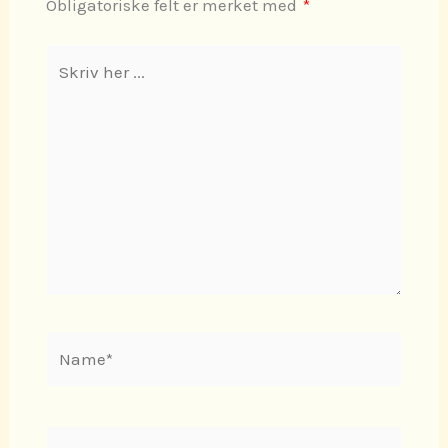
Obligatoriske felt er merket med
*
Skriv
her
...
Name*
E-