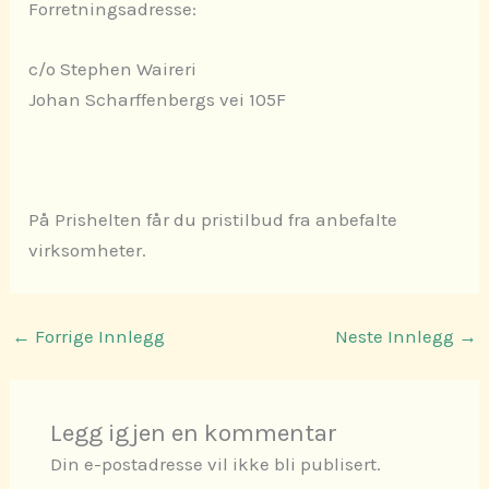
Forretningsadresse:
c/o Stephen Waireri
Johan Scharffenbergs vei 105F
På Prishelten får du pristilbud fra anbefalte
virksomheter.
←
Forrige Innlegg
Neste Innlegg
→
Legg igjen en kommentar
Din e-postadresse vil ikke bli publisert.