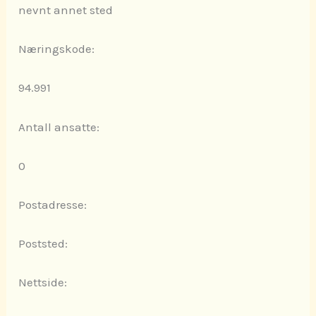
nevnt annet sted
Næringskode:
94.991
Antall ansatte:
0
Postadresse:
Poststed:
Nettside: