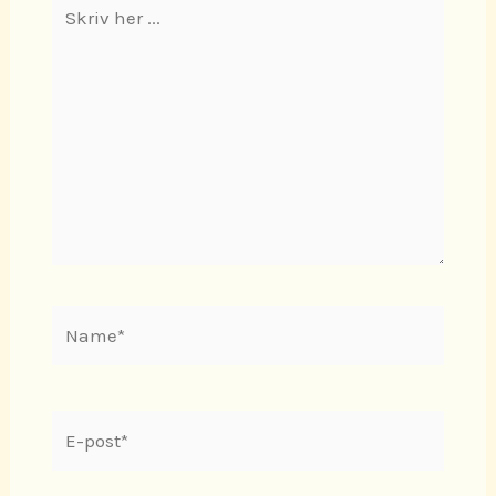
Skriv
her
...
Name*
E-
post*