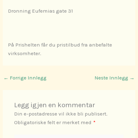
Dronning Eufemias gate 31
På Prishelten får du pristilbud fra anbefalte
virksomheter.
←
Forrige Innlegg
Neste Innlegg
→
Legg igjen en kommentar
Din e-postadresse vil ikke bli publisert.
Obligatoriske felt er merket med
*