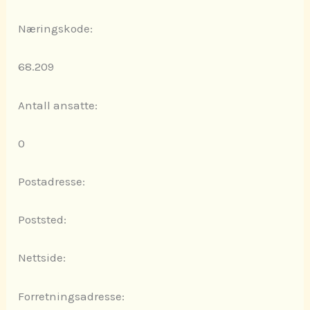
Næringskode:
68.209
Antall ansatte:
0
Postadresse:
Poststed:
Nettside:
Forretningsadresse: