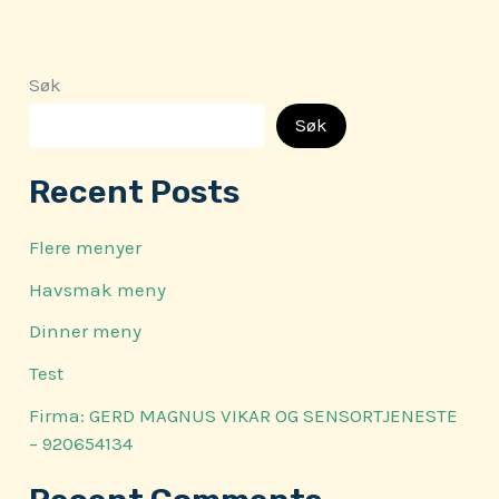
Søk
Søk
Recent Posts
Flere menyer
Havsmak meny
Dinner meny
Test
Firma: GERD MAGNUS VIKAR OG SENSORTJENESTE
– 920654134