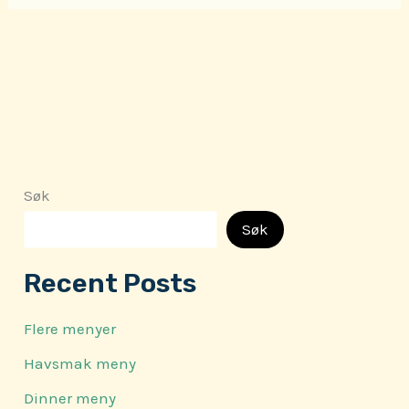
Søk
Søk
Recent Posts
Flere menyer
Havsmak meny
Dinner meny