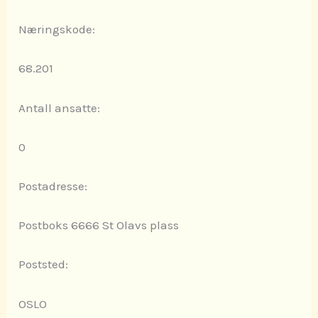
Næringskode:
68.201
Antall ansatte:
0
Postadresse:
Postboks 6666 St Olavs plass
Poststed:
OSLO