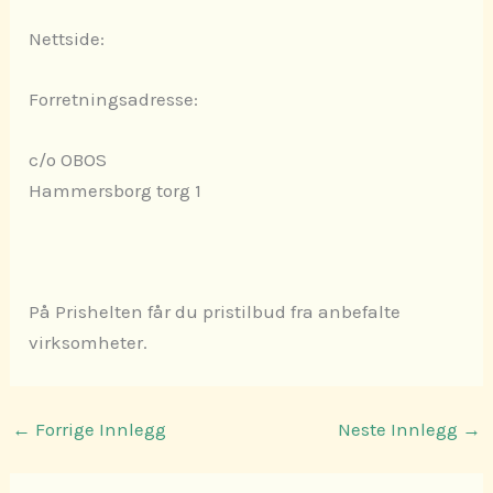
Nettside:
Forretningsadresse:
c/o OBOS
Hammersborg torg 1
På Prishelten får du pristilbud fra anbefalte
virksomheter.
←
Forrige Innlegg
Neste Innlegg
→