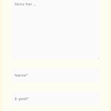
Skriv
her
...
Name*
E-
post*