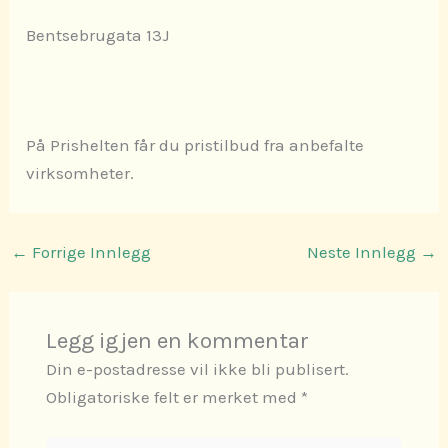
Bentsebrugata 13J
På Prishelten får du pristilbud fra anbefalte
virksomheter.
←
Forrige Innlegg
Neste Innlegg
→
Legg igjen en kommentar
Din e-postadresse vil ikke bli publisert.
Obligatoriske felt er merket med
*