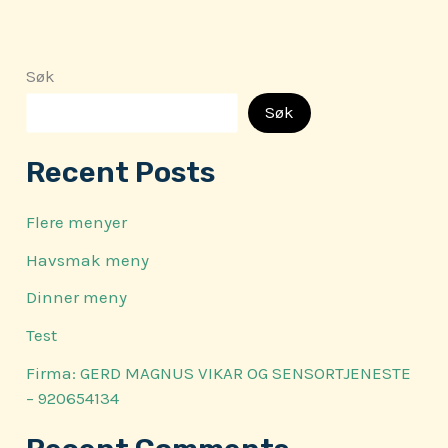
Søk
Søk
Recent Posts
Flere menyer
Havsmak meny
Dinner meny
Test
Firma: GERD MAGNUS VIKAR OG SENSORTJENESTE
– 920654134