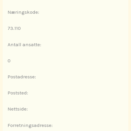
Næringskode:
73.110
Antall ansatte:
0
Postadresse:
Poststed:
Nettside:
Forretningsadresse: