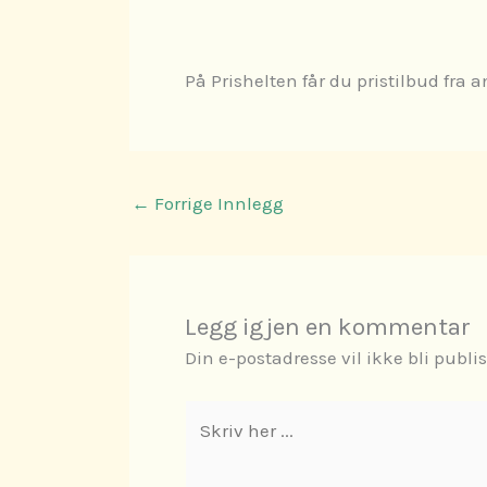
På Prishelten får du pristilbud fra 
←
Forrige Innlegg
Legg igjen en kommentar
Din e-postadresse vil ikke bli publis
Skriv
her
...