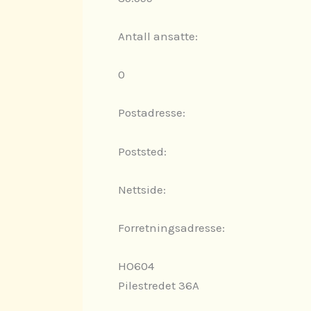
Antall ansatte:
0
Postadresse:
Poststed:
Nettside:
Forretningsadresse:
HO604
Pilestredet 36A