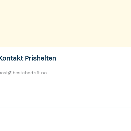
Kontakt Prishelten
post@bestebedrift.no