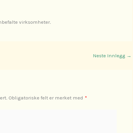
anbefalte virksomheter.
Neste Innlegg
→
ert.
Obligatoriske felt er merket med
*