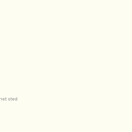
net sted