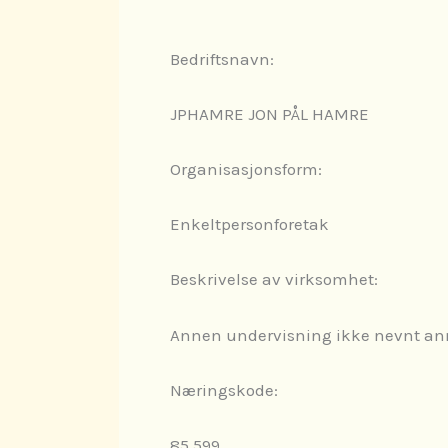
Bedriftsnavn:
JPHAMRE JON PÅL HAMRE
Organisasjonsform:
Enkeltpersonforetak
Beskrivelse av virksomhet:
Annen undervisning ikke nevnt an
Næringskode:
85.599