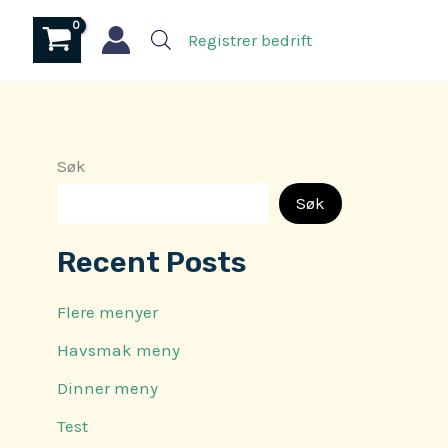
Registrer bedrift
Søk
Søk
Recent Posts
Flere menyer
Havsmak meny
Dinner meny
Test