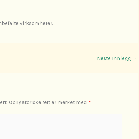
anbefalte virksomheter.
Neste Innlegg
→
ert.
Obligatoriske felt er merket med
*