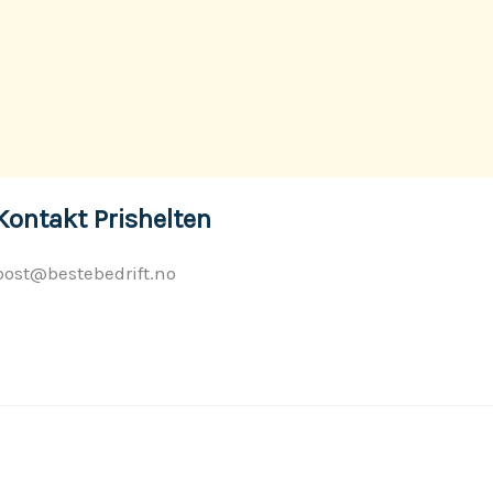
Kontakt Prishelten
post@bestebedrift.no