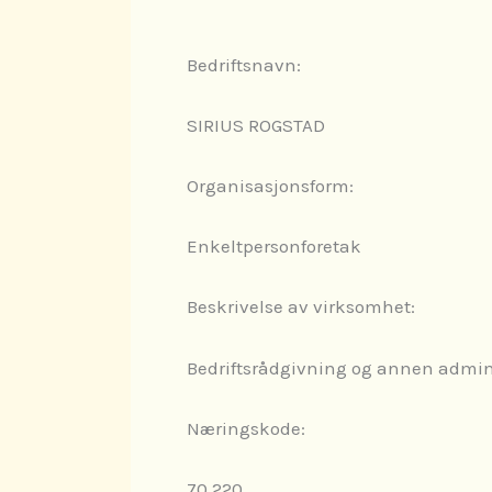
Bedriftsnavn:
SIRIUS ROGSTAD
Organisasjonsform:
Enkeltpersonforetak
Beskrivelse av virksomhet:
Bedriftsrådgivning og annen admin
Næringskode:
70.220