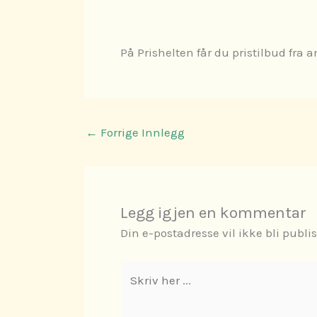
På Prishelten får du pristilbud fra 
←
Forrige Innlegg
Legg igjen en kommentar
Din e-postadresse vil ikke bli publis
Skriv
her
...