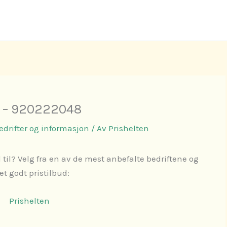
D – 920222048
Bedrifter og informasjon
/ Av
Prishelten
 til? Velg fra en av de mest anbefalte bedriftene og
 et godt pristilbud:
Prishelten