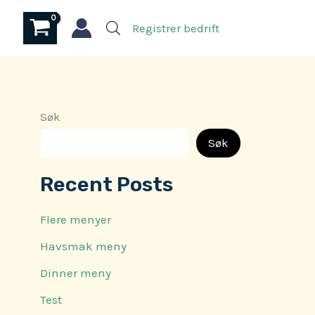
Registrer bedrift
Søk
Søk
Recent Posts
Flere menyer
Havsmak meny
Dinner meny
Test