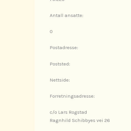
Antall ansatte:
0
Postadresse:
Poststed:
Nettside:
Forretningsadresse:
c/o Lars Rogstad
Ragnhild Schibbyes vei 26