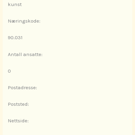
kunst
Næringskode:
90.031
Antall ansatte:
0
Postadresse:
Poststed:
Nettside: