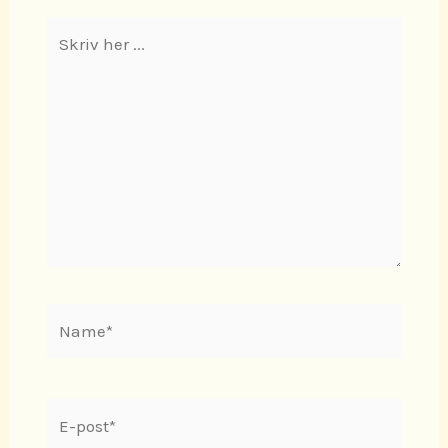
Skriv
her
...
Name*
E-
post*