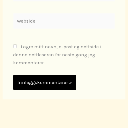
Webside
Lagre mitt navn, e-post og nettside i
denne nettleseren for neste gang jeg
kommenterer.