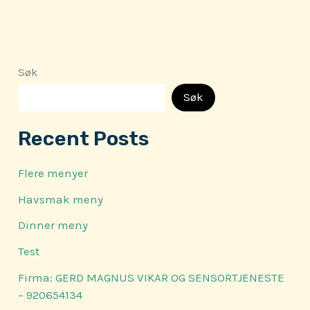
Søk
Søk
Recent Posts
Flere menyer
Havsmak meny
Dinner meny
Test
Firma: GERD MAGNUS VIKAR OG SENSORTJENESTE
– 920654134