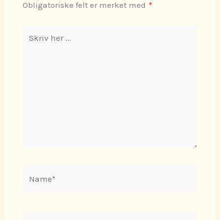
Obligatoriske felt er merket med
*
Skriv
her
...
Name*
E-