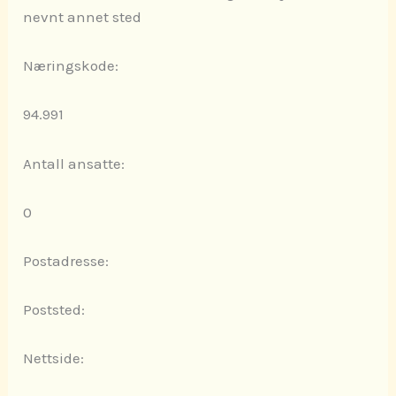
nevnt annet sted
Næringskode:
94.991
Antall ansatte:
0
Postadresse:
Poststed:
Nettside: