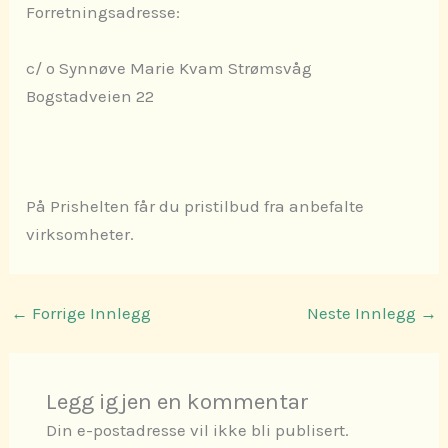
Forretningsadresse:
c/ o Synnøve Marie Kvam Strømsvåg
Bogstadveien 22
På Prishelten får du pristilbud fra anbefalte
virksomheter.
←
Forrige Innlegg
Neste Innlegg
→
Legg igjen en kommentar
Din e-postadresse vil ikke bli publisert.