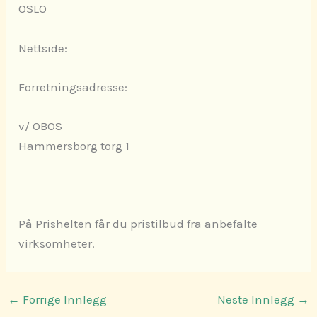
OSLO
Nettside:
Forretningsadresse:
v/ OBOS
Hammersborg torg 1
På Prishelten får du pristilbud fra anbefalte
virksomheter.
←
Forrige Innlegg
Neste Innlegg
→