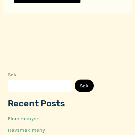
Søk
Søk
Recent Posts
Flere menyer
Havsmak meny