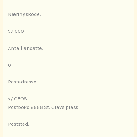
Næringskode:
97.000
Antall ansatte:
0
Postadresse:
v/ OBOS
Postboks 6666 St. Olavs plass
Poststed: