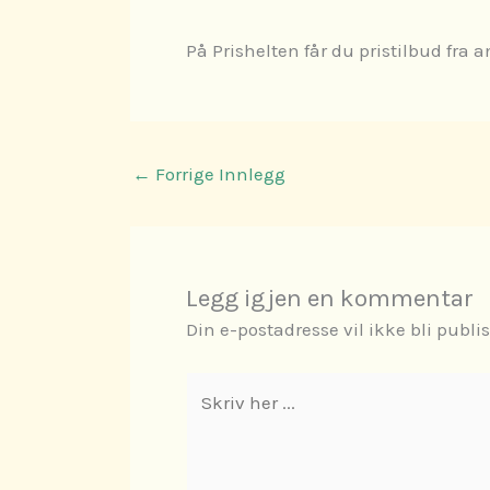
På Prishelten får du pristilbud fra 
←
Forrige Innlegg
Legg igjen en kommentar
Din e-postadresse vil ikke bli publis
Skriv
her
...