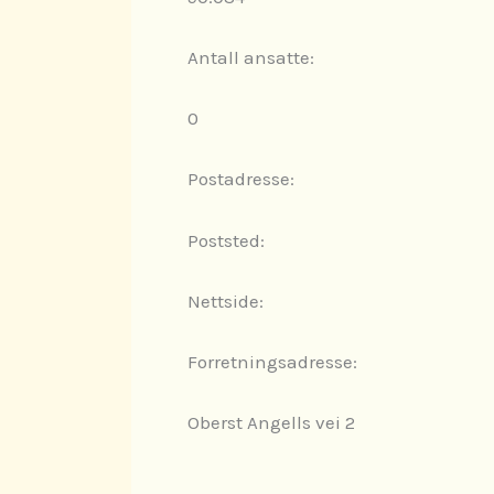
Antall ansatte:
0
Postadresse:
Poststed:
Nettside:
Forretningsadresse:
Oberst Angells vei 2