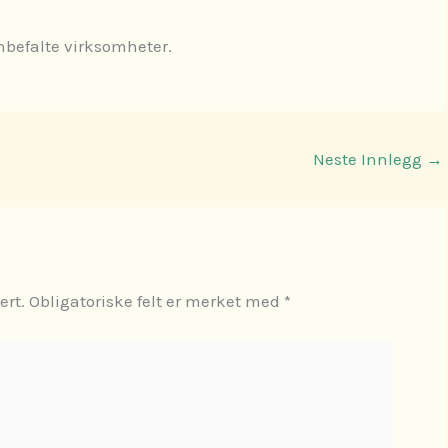
anbefalte virksomheter.
Neste Innlegg
→
ert.
Obligatoriske felt er merket med
*