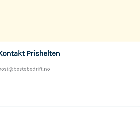
Kontakt Prishelten
post@bestebedrift.no