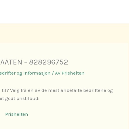
LAATEN – 828296752
Bedrifter og informasjon
/ Av
Prishelten
 til? Velg fra en av de mest anbefalte bedriftene og
 et godt pristilbud:
Prishelten