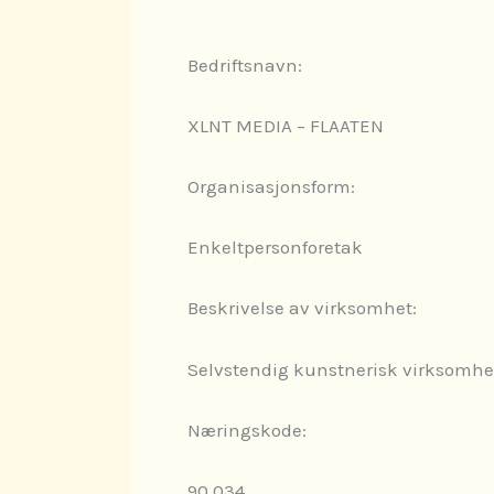
Bedriftsnavn:
XLNT MEDIA – FLAATEN
Organisasjonsform:
Enkeltpersonforetak
Beskrivelse av virksomhet:
Selvstendig kunstnerisk virksomhet
Næringskode:
90.034