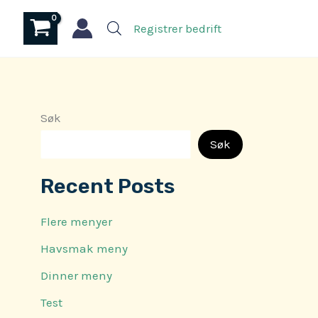
Registrer bedrift
Søk
Søk
Recent Posts
Flere menyer
Havsmak meny
Dinner meny
Test