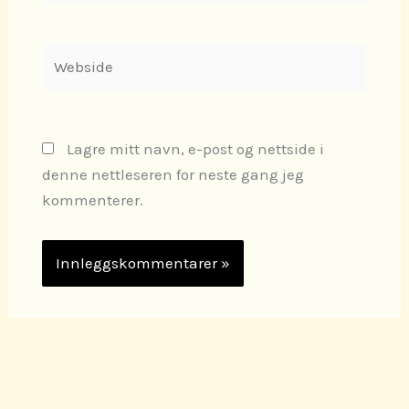
Webside
Lagre mitt navn, e-post og nettside i
denne nettleseren for neste gang jeg
kommenterer.