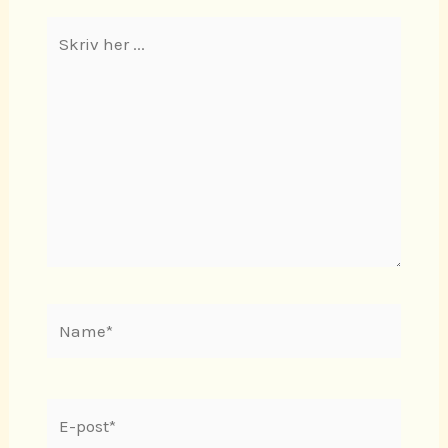
Skriv
her
...
Name*
E-
post*