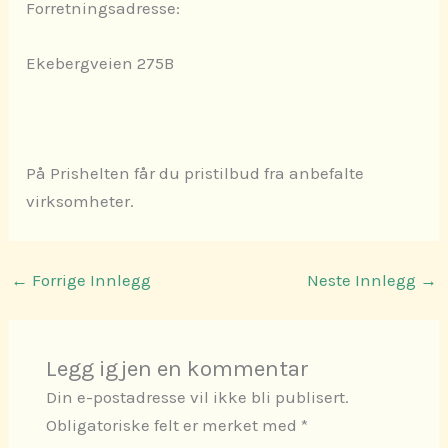
Forretningsadresse:
Ekebergveien 275B
På Prishelten får du pristilbud fra anbefalte
virksomheter.
←
Forrige Innlegg
Neste Innlegg
→
Legg igjen en kommentar
Din e-postadresse vil ikke bli publisert.
Obligatoriske felt er merket med
*