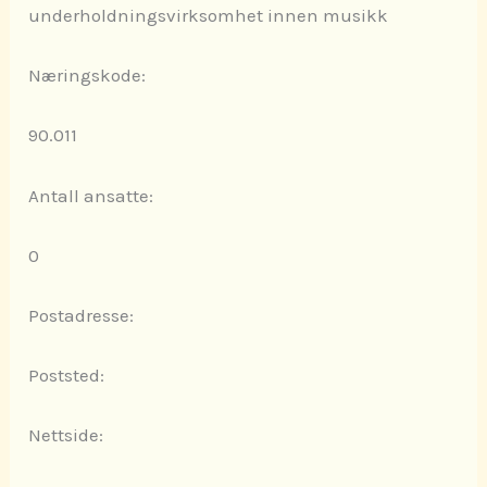
underholdningsvirksomhet innen musikk
Næringskode:
90.011
Antall ansatte:
0
Postadresse:
Poststed:
Nettside: