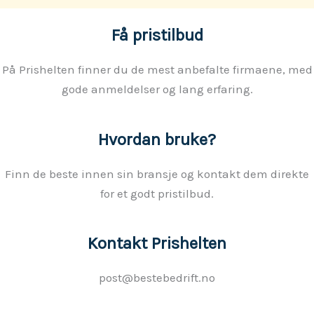
Få pristilbud
På Prishelten finner du de mest anbefalte firmaene, med
gode anmeldelser og lang erfaring.
Hvordan bruke?
Finn de beste innen sin bransje og kontakt dem direkte
for et godt pristilbud.
Kontakt Prishelten
post@bestebedrift.no