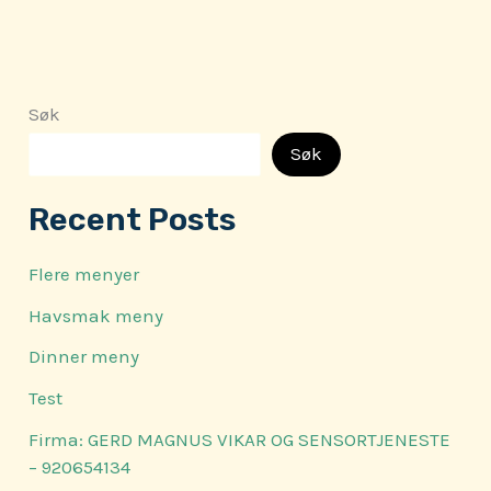
Søk
Søk
Recent Posts
Flere menyer
Havsmak meny
Dinner meny
Test
Firma: GERD MAGNUS VIKAR OG SENSORTJENESTE
– 920654134