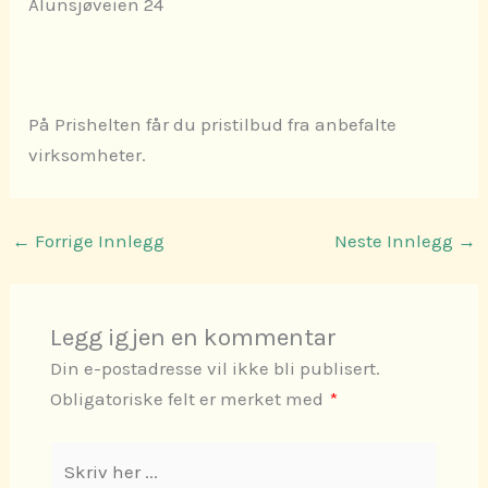
Alunsjøveien 24
På Prishelten får du pristilbud fra anbefalte
virksomheter.
←
Forrige Innlegg
Neste Innlegg
→
Legg igjen en kommentar
Din e-postadresse vil ikke bli publisert.
Obligatoriske felt er merket med
*
Skriv
her