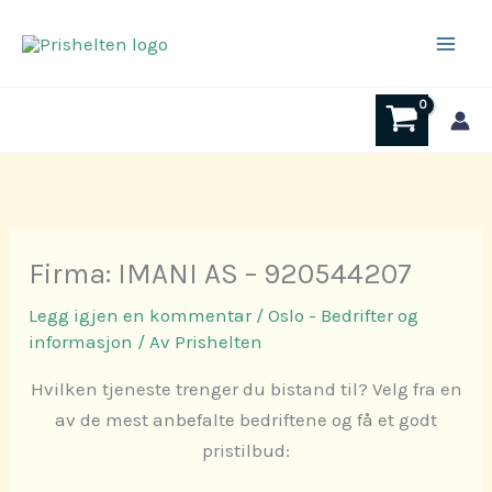
Hopp
rett
til
innholdet
Firma: IMANI AS – 920544207
Legg igjen en kommentar
/
Oslo - Bedrifter og
informasjon
/ Av
Prishelten
Hvilken tjeneste trenger du bistand til? Velg fra en
av de mest anbefalte bedriftene og få et godt
pristilbud: