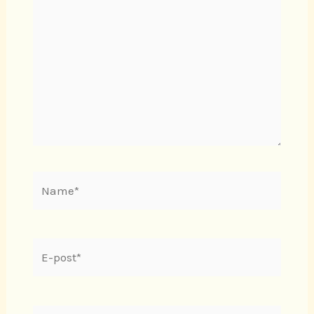
...
Name*
E-
post*
Webside