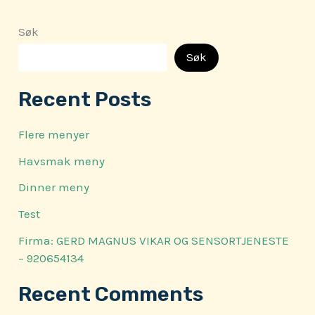
Søk
Søk
Recent Posts
Flere menyer
Havsmak meny
Dinner meny
Test
Firma: GERD MAGNUS VIKAR OG SENSORTJENESTE
– 920654134
Recent Comments