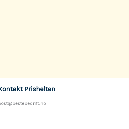
Kontakt Prishelten
post@bestebedrift.no