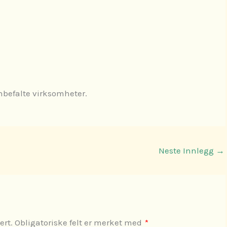
anbefalte virksomheter.
Neste Innlegg
→
ert.
Obligatoriske felt er merket med
*