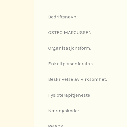
Bedriftsnavn:
OSTEO MARCUSSEN
Organisasjonsform:
Enkeltpersonforetak
Beskrivelse av virksomhet:
Fysioterapitjeneste
Næringskode:
86.902