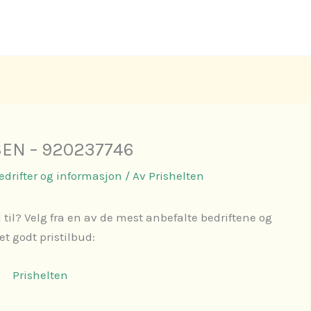
EN – 920237746
Bedrifter og informasjon
/ Av
Prishelten
 til? Velg fra en av de mest anbefalte bedriftene og
 et godt pristilbud:
Prishelten