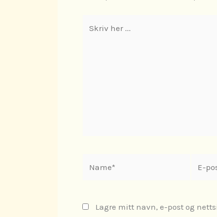
Skriv
her
...
Name*
E-
post*
Lagre mitt navn, e-post og netts