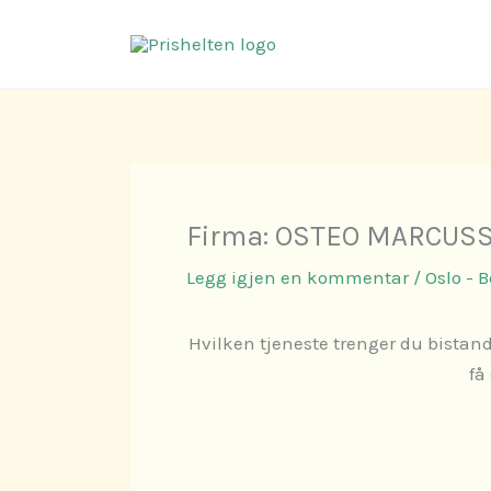
Hopp
rett
til
innholdet
Firma: OSTEO MARCUSS
Legg igjen en kommentar
/
Oslo - 
Hvilken tjeneste trenger du bistand
få