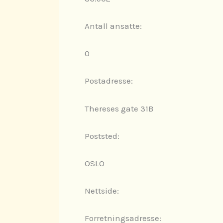
Antall ansatte:
0
Postadresse:
Thereses gate 31B
Poststed:
OSLO
Nettside:
Forretningsadresse: