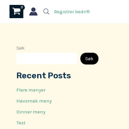
Registrer bedrift
Søk
Søk
Recent Posts
Flere menyer
Havsmak meny
Dinner meny
Test