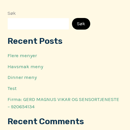
Søk
Søk
Recent Posts
Flere menyer
Havsmak meny
Dinner meny
Test
Firma: GERD MAGNUS VIKAR OG SENSORTJENESTE
– 920654134
Recent Comments