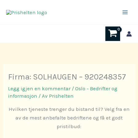
Hopp
rett
til
innholdet
Firma: SOLHAUGEN – 920248357
Legg igjen en kommentar
/
Oslo - Bedrifter og
informasjon
/ Av
Prishelten
Hvilken tjeneste trenger du bistand til? Velg fra en
av de mest anbefalte bedriftene og få et godt
pristilbud: