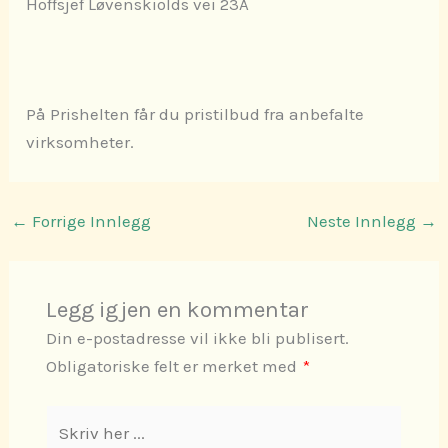
Hoffsjef Løvenskiolds vei 23A
På Prishelten får du pristilbud fra anbefalte
virksomheter.
←
Forrige Innlegg
Neste Innlegg
→
Legg igjen en kommentar
Din e-postadresse vil ikke bli publisert.
Obligatoriske felt er merket med
*
Skriv
her