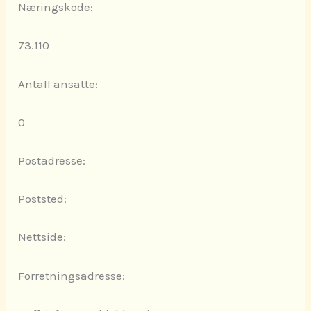
Næringskode:
73.110
Antall ansatte:
0
Postadresse:
Poststed:
Nettside:
Forretningsadresse: