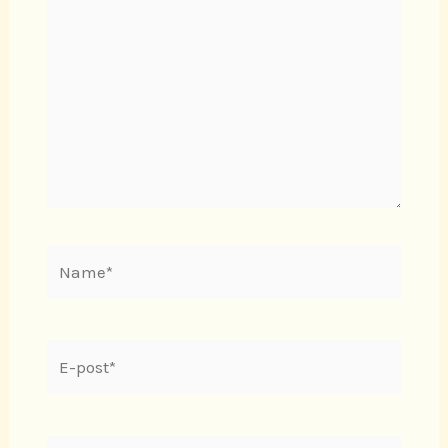
...
Name*
E-
post*
Webside