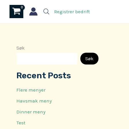
Registrer bedrift
Søk
Søk
Recent Posts
Flere menyer
Havsmak meny
Dinner meny
Test