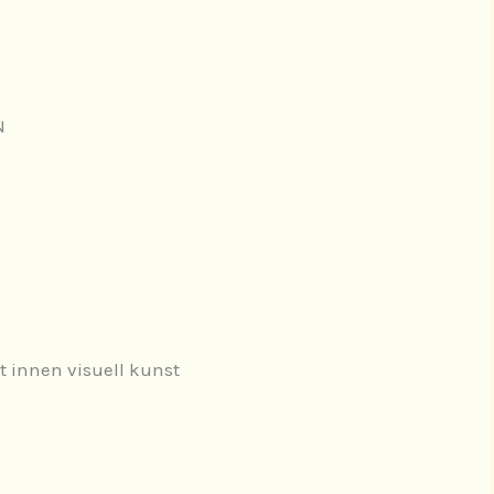
N
 innen visuell kunst