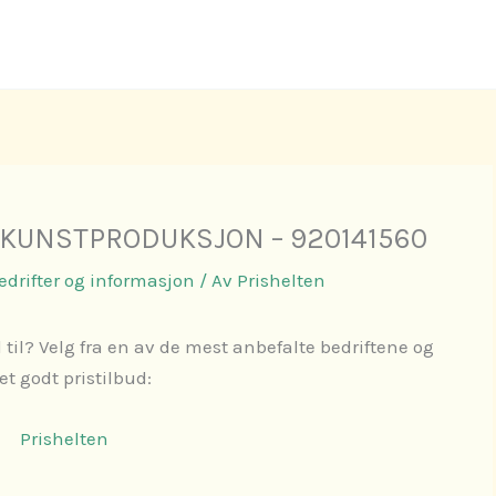
 KUNSTPRODUKSJON – 920141560
Bedrifter og informasjon
/ Av
Prishelten
 til? Velg fra en av de mest anbefalte bedriftene og
 et godt pristilbud:
Prishelten