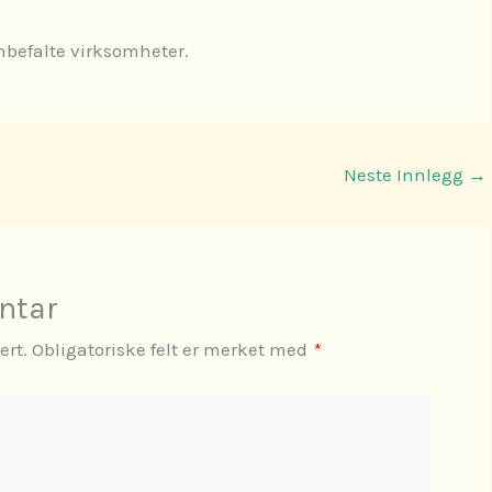
anbefalte virksomheter.
Neste Innlegg
→
ntar
ert.
Obligatoriske felt er merket med
*