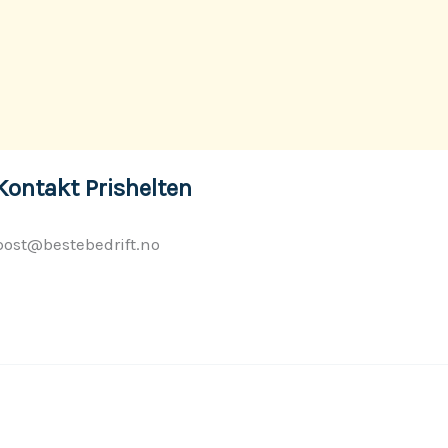
Kontakt Prishelten
post@bestebedrift.no