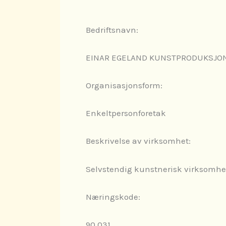
Bedriftsnavn:
EINAR EGELAND KUNSTPRODUKSJO
Organisasjonsform:
Enkeltpersonforetak
Beskrivelse av virksomhet:
Selvstendig kunstnerisk virksomhet
Næringskode:
90.031