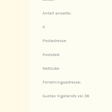
Antall ansatte:
0
Postadresse:
Poststed:
Nettside:
Forretningsadresse:
Gustav Vigelands vei 38