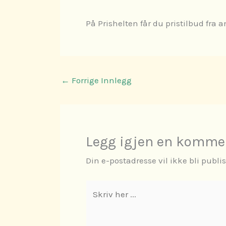
På Prishelten får du pristilbud fra 
←
Forrige Innlegg
Legg igjen en komme
Din e-postadresse vil ikke bli publis
Skriv
her
...