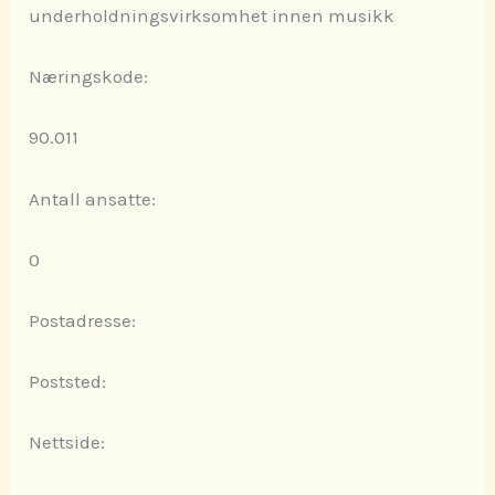
underholdningsvirksomhet innen musikk
Næringskode:
90.011
Antall ansatte:
0
Postadresse:
Poststed:
Nettside: