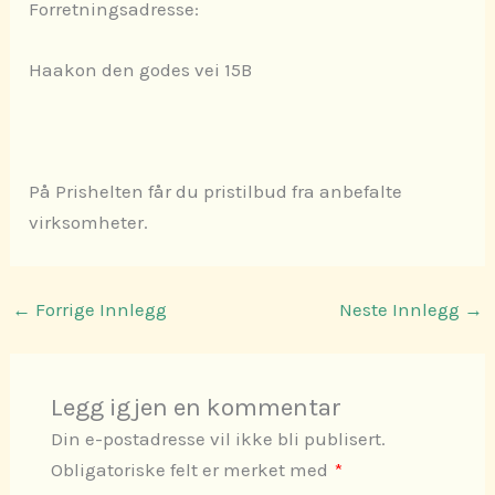
Forretningsadresse:
Haakon den godes vei 15B
På Prishelten får du pristilbud fra anbefalte
virksomheter.
←
Forrige Innlegg
Neste Innlegg
→
Legg igjen en kommentar
Din e-postadresse vil ikke bli publisert.
Obligatoriske felt er merket med
*