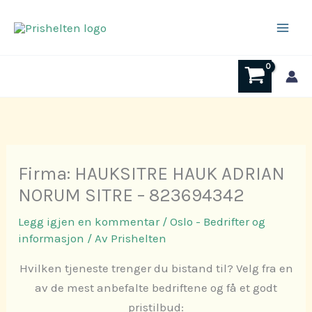
Hopp
rett
til
innholdet
Firma: HAUKSITRE HAUK ADRIAN
NORUM SITRE – 823694342
Legg igjen en kommentar
/
Oslo - Bedrifter og
informasjon
/ Av
Prishelten
Hvilken tjeneste trenger du bistand til? Velg fra en
av de mest anbefalte bedriftene og få et godt
pristilbud: