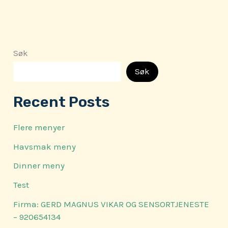
Søk
Søk
Recent Posts
Flere menyer
Havsmak meny
Dinner meny
Test
Firma: GERD MAGNUS VIKAR OG SENSORTJENESTE
– 920654134