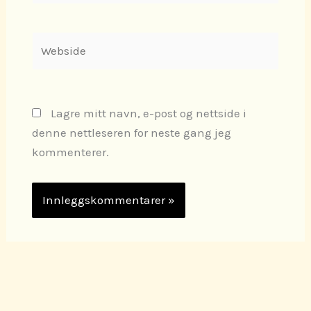
Webside
Lagre mitt navn, e-post og nettside i
denne nettleseren for neste gang jeg
kommenterer.