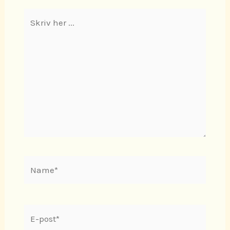
Skriv
her
...
Name*
E-
post*